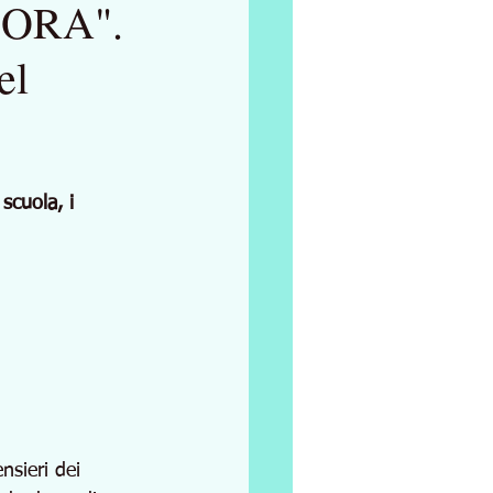
ORA".
el
scuola, i 
nsieri dei 