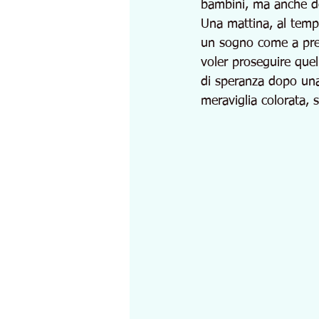
bambini, ma anche deg
Una mattina, al temp
un sogno come a pres
voler proseguire quel
di speranza dopo una 
meraviglia colorata, s