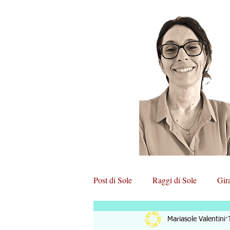
Post di Sole
Raggi di Sole
Gir
Mariasole Valentini