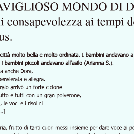
AVIGLIOSO MONDO DI D
i consapevolezza ai tempi d
us.
città molto bella e molto ordinata. I bambini andavano a 
 i bambini piccoli andavano all'asilo (Arianna S.
).
va anche Dora,
ensierata e allegra.
aio arrivò un forte ciclone
utto e tutti con un gran polverone,
 le voci e i risolini
..]
ria, frutto di tanti cuori messi insieme per dare voce ai pe