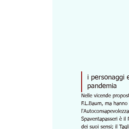
i personaggi e
pandemia
Nelle vicende propost
F.L.Baum, ma hanno la
l'Autoconsapevolezza
Spaventapasseri è il 
dei suoi sensi; il Ta