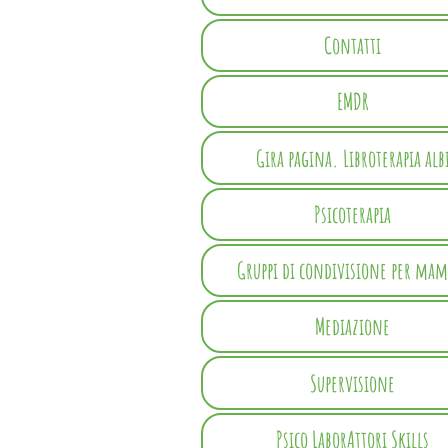
Contatti
EMDR
Gira pagina. Libroterapia alb
Psicoterapia
Gruppi di condivisione per ma
Mediazione
Supervisione
Psico LaborAttori Skills