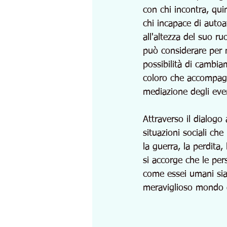
con chi incontra, quin
chi incapace di autoa
all'altezza del suo r
può considerare per m
possibilità di cambiam
coloro che accompagna
mediazione degli even
Attraverso il dialogo 
situazioni sociali c
la guerra, la perdita,
si accorge che le pe
come essei umani siam
meraviglioso mondo d