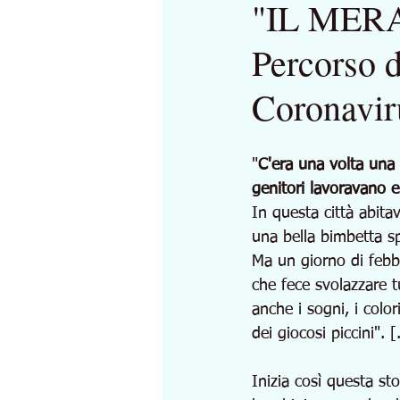
"IL MER
Percorso d
Coronavir
"
C'era una volta una 
genitori lavoravano e
In questa città abita
una bella bimbetta sp
Ma un giorno di febbr
che fece svolazzare t
anche i sogni, i colori,
dei giocosi piccini". [.
Inizia così questa sto