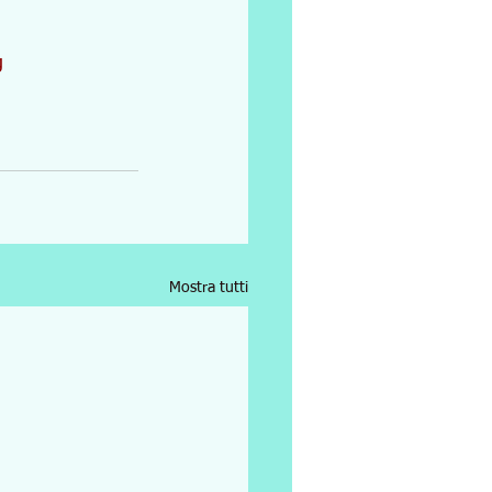
g
Mostra tutti