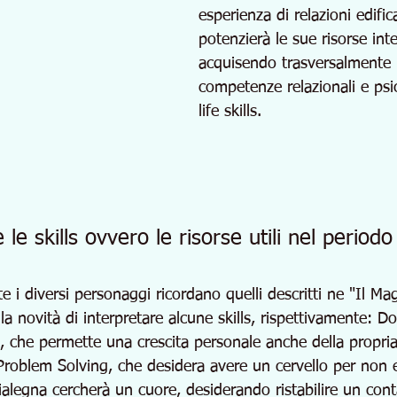
esperienza di relazioni edific
potenzierà le sue risorse inte
acquisendo trasversalmente
competenze relazionali e psic
life skills.
 le skills ovvero le risorse utili nel periodo
e i diversi personaggi ricordano quelli descritti ne "Il Ma
 novità di interpretare alcune skills, rispettivamente: Do
, che permette una crescita personale anche della propria
Problem Solving, che desidera avere un cervello per non e
glialegna cercherà un cuore, desiderando ristabilire un co