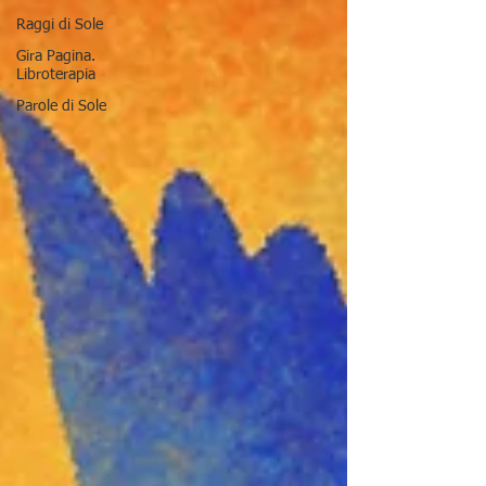
Raggi di Sole
Gira Pagina.
Libroterapia
Parole di Sole