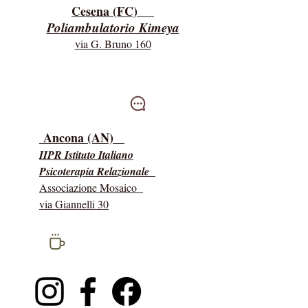
Cesena (FC)
Poliambulatorio Kimeya
via G. Bruno 160
Intervisioni
Ancona (AN)
IIPR Istituto Italiano
Psicoterapia Relazionale
Associazione Mosaico
via Giannelli 30
social
network