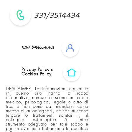
331/3514434
P.IVA
04085540401
Privacy Policy e
Cookies Policy
DESCAIMER. Le informazioni contenute
in questo sito hanno lo scopo
informativo, non sostituiscono un parere
medico, psicologico, legale o altro di
tipo e non sono da intendersi come
mezzo di autodiagnosi, né sostituiscono
terapie o trattamenti sanitari ; il
colloquio psicologico è l'unico
strumento adeguato per tale scopo e
per un eventuale trattamento terapeutico