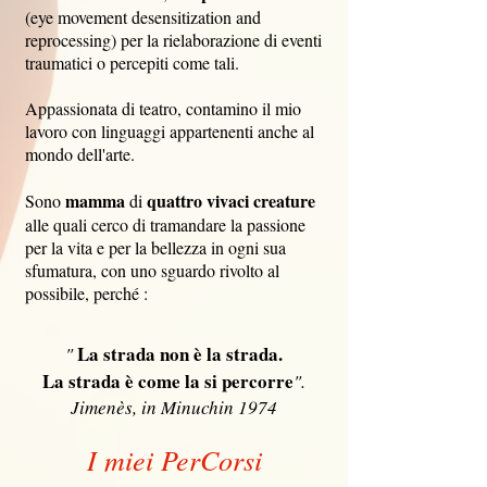
(eye movement desensitization and
reprocessing) per la rielaborazione di eventi
traumatici o percepiti come tali.
Appassionata di teatro, contamino il mio
lavoro con linguaggi appartenenti anche al
mondo dell'arte.
mamma
quattro vivaci creature
Sono
di
alle quali cerco di tramandare la passione
per la vita e per la bellezza in ogni sua
sfumatura, con uno sguardo rivolto al
possibile, perché :
La strada non è la strada.
"
La strada è come la si percorre
".
Jimenès, in Minuchin 1974
I miei PerCorsi