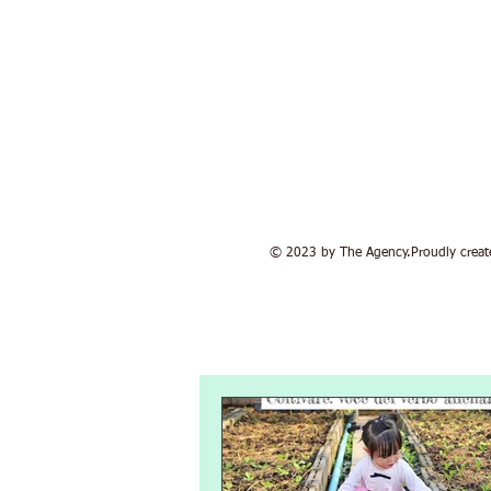
© 2023 by The Agency.Proudly crea
IL MIO BLOG