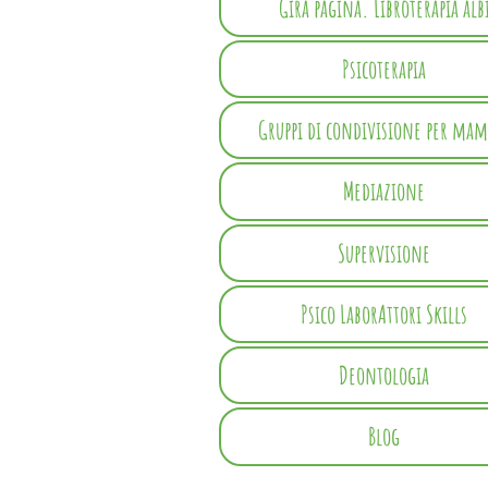
Gira pagina. Libroterapia alb
Psicoterapia
Gruppi di condivisione per ma
Mediazione
Supervisione
Psico LaborAttori Skills
Deontologia
Blog