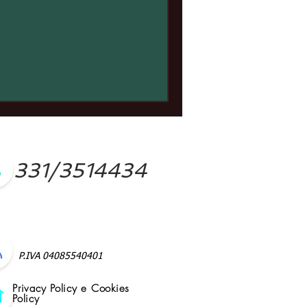
UESTO EVENTO
331/3514434
P.IVA 04085540401
Privacy Policy e Cookies
Policy