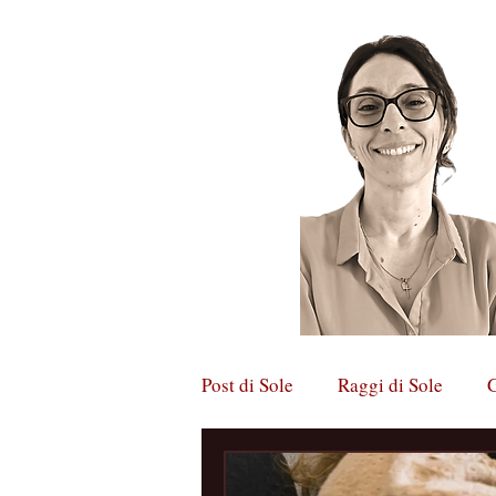
Post di Sole
Raggi di Sole
G