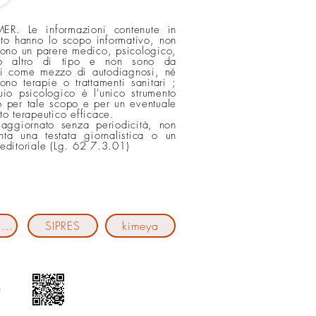
ER. Le informazioni contenute in
ito hanno lo scopo informativo, non
scono un parere medico, psicologico,
o altro di tipo e non sono da
si come mezzo di autodiagnosi, né
cono terapie o trattamenti sanitari ;
quio psicologico è l'unico strumento
 per tale scopo e per un eventuale
nto terapeutico efficace.
 aggiornato senza periodicità, non
nta una testata giornalistica o un
 editoriale (Lg. 62 7.3.01)
Cantiere411
SIPRES
kimeya