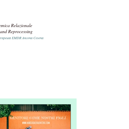
temica Relazionale
 and Reprocessing
a terapeuta EMDR Ancona Cesena