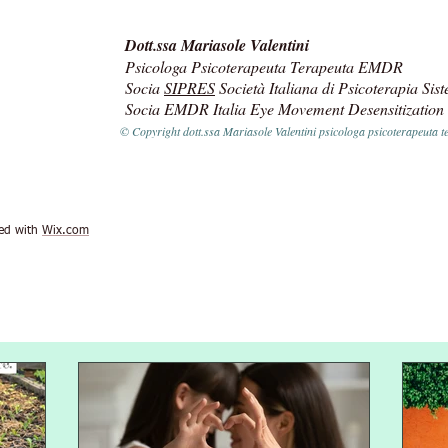
Dott.ssa Mariasole Valentini
Psicologa Psicoterapeuta Terapeuta EMDR
Socia
SIPRES
Società Italiana di Psicoterapia Sis
Socia EMDR Italia Eye Movement Desensitization
© Copyright dott.ssa Mariasole Valentini psicologa psicoterapeut
ted with
Wix.com