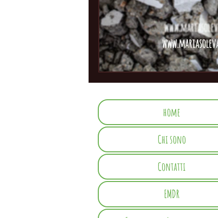
home
Chi sono
Contatti
EMDR