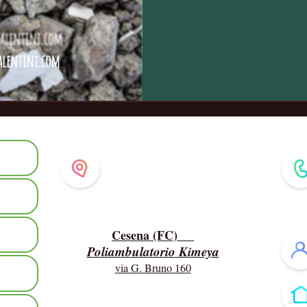
AFFRONTARE Q
TRAUMATICO.
Dove ricevo
Cesena (FC)
Poliambulatorio Kimeya
via G. Bruno 160