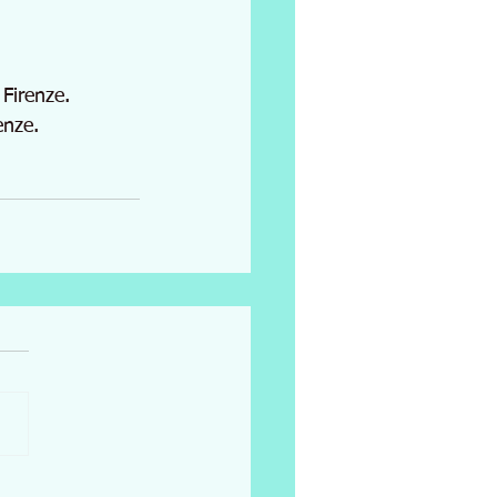
 Firenze.
enze.