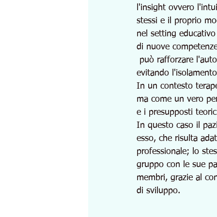
l'insight ovvero l'int
stessi e il proprio m
nel setting educativo
di nuove competenze, 
 può rafforzare l'auto
evitando l'isolamento
In un contesto terap
ma come un vero perc
e i presupposti teori
In questo caso il pazi
esso, che risulta adat
professionale; lo ste
gruppo con le sue par
membri, grazie al con
di sviluppo.  