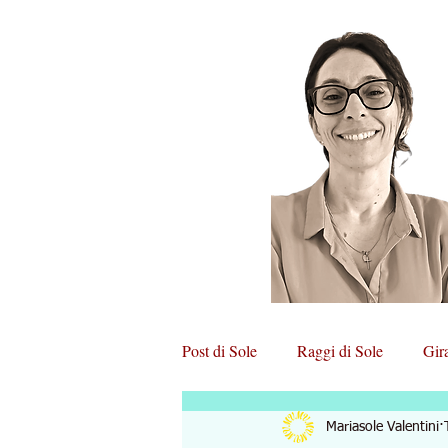
Post di Sole
Raggi di Sole
Gir
Mariasole Valentini