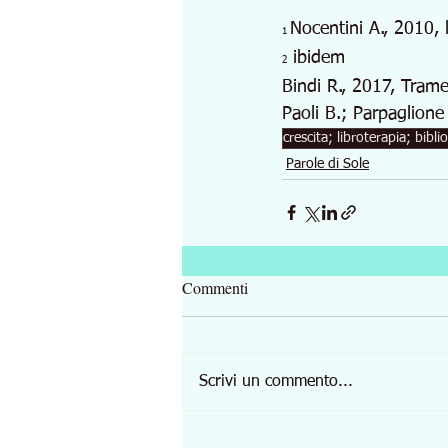
Nocentini A., 2010,
1 
 ibidem
2
Bindi R., 2017, Trame
Paoli B.; Parpaglione
crescita; libroterapia; bibli
Parole di Sole
Commenti
Scrivi un commento...