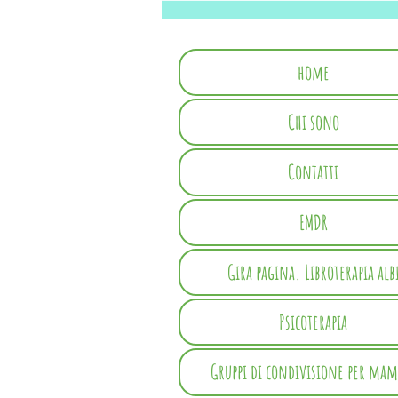
home
Chi sono
Contatti
EMDR
Gira pagina. Libroterapia alb
Psicoterapia
Gruppi di condivisione per ma