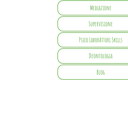
Mediazione
Supervisione
Psico LaborAttori Skills
Deontologia
Blog