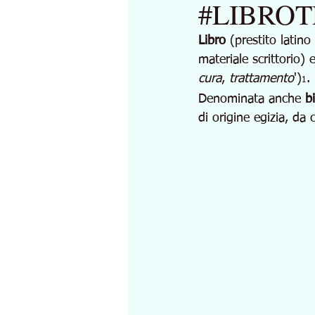
#LIBROT
Libro
 (prestito latino 
materiale scrittorio) e
cura
, 
trattamento
')
. 
1
Denominata anche 
b
di origine egizia, da 