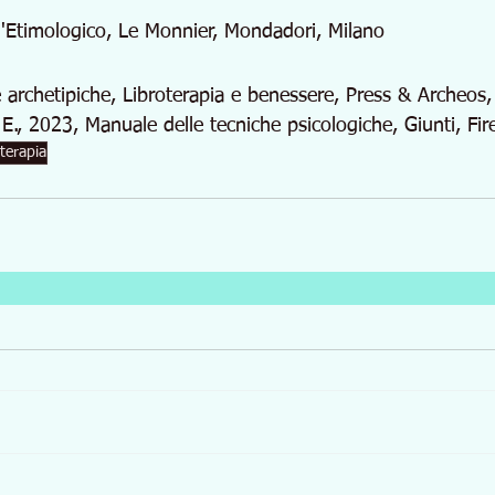
 l'Etimologico, Le Monnier, Mondadori, Milano
 archetipiche, Libroterapia e benessere, Press & Archeos,
 E., 2023, Manuale delle tecniche psicologiche, Giunti, Fir
oterapia