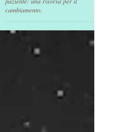
La relazione tra terapeuta e
paziente: una risorsa per il
cambiamento.