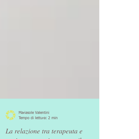
Mariasole Valentini
Tempo di lettura: 2 min