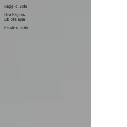
Raggi di Sole
Gira Pagina.
Libroterapia
Parole di Sole