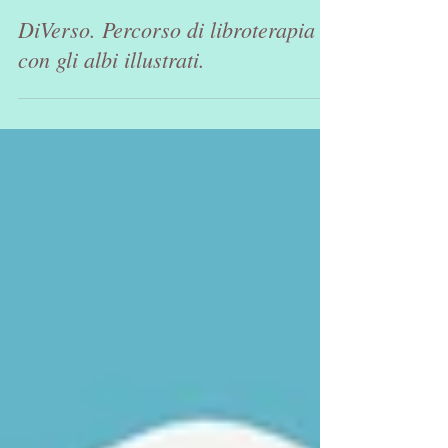
Mariasole Valentini
Tempo di lettura: 2 min
DiVerso. Percorso di libroterapia
con gli albi illustrati.