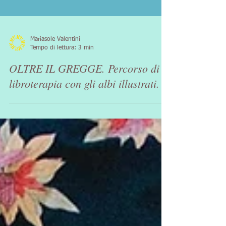
Mariasole Valentini
Tempo di lettura: 3 min
OLTRE IL GREGGE. Percorso di
libroterapia con gli albi illustrati.