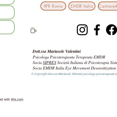
IIPR Roma
EMDR Italia
social network
Dott.ssa Mariasole Valentini
Psicologa Psicoterapeuta Terapeuta EMDR
Socia
SIPRES
Società Italiana di Psicoterapia Sis
Socia EMDR Italia Eye Movement Desensitization
© Copyright dott.ssa Mariasole Valentini psicologa psicoterapeut
ted with
Wix.com