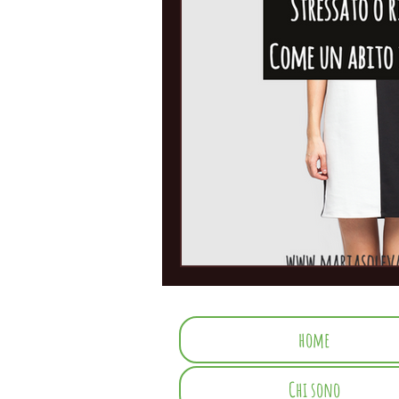
home
Chi sono