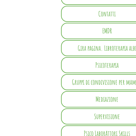
Contatti
EMDR
Gira pagina. Libroterapia alb
Psicoterapia
Gruppi di condivisione per ma
Mediazione
Supervisione
Psico LaborAttori Skills