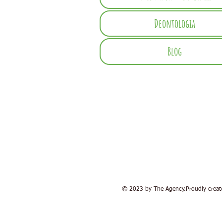
Deontologia
Blog
© 2023 by The Agency.Proudly crea