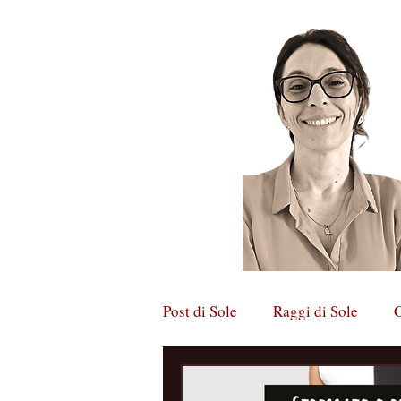
Post di Sole
Raggi di Sole
G