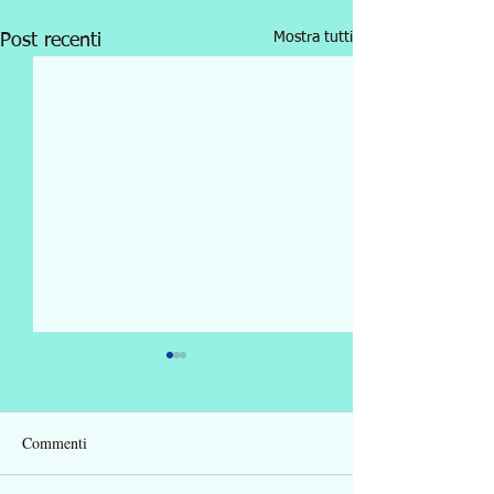
Mostra tutti
Post recenti
Commenti