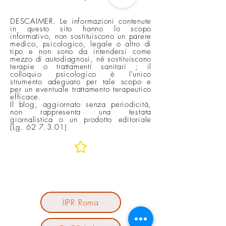
DESCAIMER. Le informazioni contenute
in questo sito hanno lo scopo
informativo, non sostituiscono un parere
medico, psicologico, legale o altro di
tipo e non sono da intendersi come
mezzo di autodiagnosi, né sostituiscono
terapie o trattamenti sanitari ; il
colloquio psicologico è l'unico
strumento adeguato per tale scopo e
per un eventuale trattamento terapeutico
efficace.
Il blog, aggiornato senza periodicità,
non rappresenta una testata
giornalistica o un prodotto editoriale
(Lg. 62 7.3.01)
In rete con
IIPR Roma