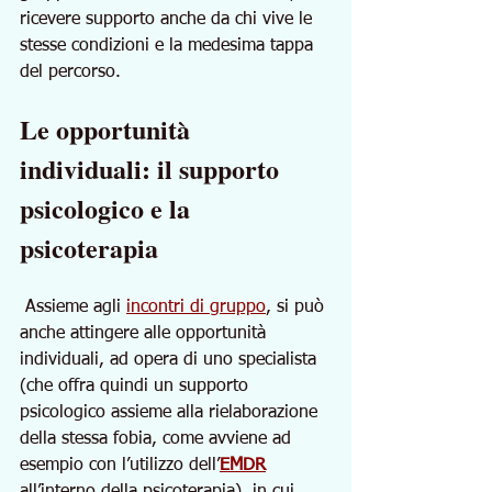
ricevere supporto anche da chi vive le 
stesse condizioni e la medesima tappa 
del percorso.
Le opportunità 
individuali: il supporto 
psicologico e la 
psicoterapia
 Assieme agli 
incontri di gruppo
, si può 
anche attingere alle opportunità 
individuali, ad opera di uno specialista 
(che offra quindi un supporto 
psicologico assieme alla rielaborazione 
della stessa fobia, come avviene ad 
esempio con l’utilizzo dell’
EMDR
all’interno della psicoterapia), in cui 