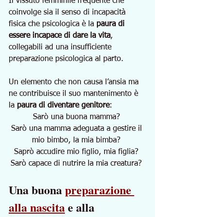
Il vissuto femminile frequente che 
coinvolge sia il senso di incapacità 
fisica che psicologica è la 
paura di 
essere incapace di dare la vita
, 
collegabili ad una insufficiente 
preparazione psicologica al parto.
Un elemento che non causa l’ansia ma 
ne contribuisce il suo mantenimento è 
la 
paura di diventare genitore
: 
Sarò una buona mamma? 
Sarò una mamma adeguata a gestire il 
mio bimbo, la mia bimba? 
Saprò accudire mio figlio, mia figlia? 
Sarò capace di nutrire la mia creatura? 
Una buona 
preparazione 
alla nascita
 e alla 