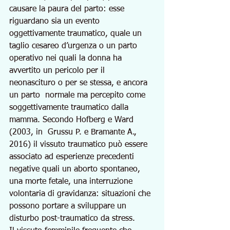
causare la paura del parto: esse 
riguardano sia un evento 
oggettivamente traumatico, quale un 
taglio cesareo d’urgenza o un parto 
operativo nei quali la donna ha 
avvertito un pericolo per il 
neonascituro o per se stessa, e ancora 
un parto  normale ma percepito come 
soggettivamente traumatico dalla 
mamma. Secondo Hofberg e Ward 
(2003, in  Grussu P. e Bramante A., 
2016) il vissuto traumatico può essere 
associato ad esperienze precedenti 
negative quali un aborto spontaneo, 
una morte fetale, una interruzione 
volontaria di gravidanza: situazioni che 
possono portare a sviluppare un 
disturbo post-traumatico da stress.