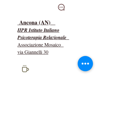
Intervisioni
Ancona (AN)
IIPR Istituto Italiano
Psicoterapia Relazionale
Associazione Mosaico
via Giannelli 30
social
network
331/3514434